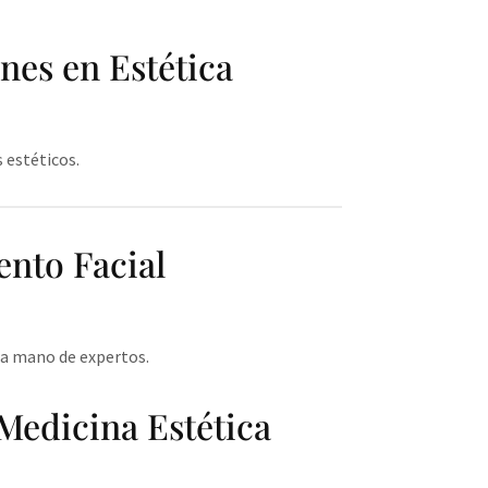
nes en Estética
 estéticos.
ento Facial
 la mano de expertos.
 Medicina Estética