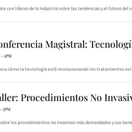
te con líderes de la industria sobre las tendencias y el futuro del s
nferencia Magistral: Tecnología
 - 1PM
ora cómo la tecnología está revolucionando los tratamientos est
ller: Procedimientos No Invasi
- 5PM
ubre los procedimientos no invasivos más demandados y sus benef