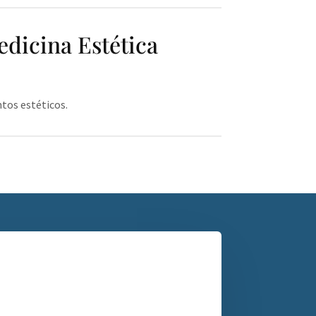
edicina Estética
ntos estéticos.