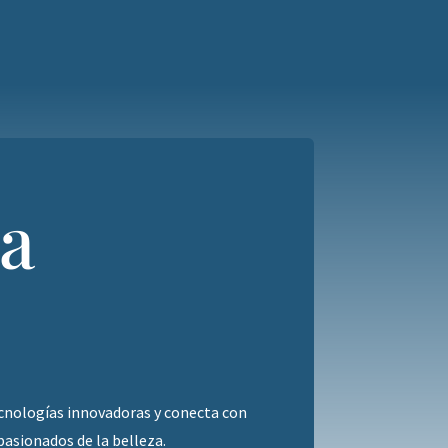
la
tecnologías innovadoras y conecta con
asionados de la belleza.