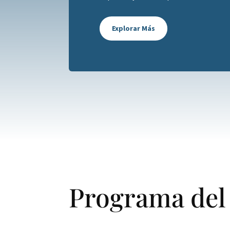
Explorar Más
Programa del