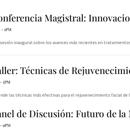
nferencia Magistral: Innovacio
 - 1PM
sesión inaugural sobre los avances más recientes en tratamientos
ller: Técnicas de Rejuvenecimi
- 5PM
nde las técnicas más efectivas para el rejuvenecimiento facial de
nel de Discusión: Futuro de la
- 9PM